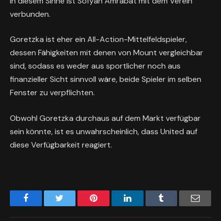
In diesem Sinne ist Sofyan Amrabat mit dem Verein
verbunden.
Goretzka ist eher ein All-Action-Mittelfeldspieler,
dessen Fähigkeiten mit denen von Mount vergleichbar
sind, sodass es weder aus sportlicher noch aus
finanzieller Sicht sinnvoll wäre, beide Spieler im selben
Fenster zu verpflichten.
Obwohl Goretzka durchaus auf dem Markt verfügbar
sein könnte, ist es unwahrscheinlich, dass United auf
diese Verfügbarkeit reagiert.
Facebook
Twitter
Pinterest
LinkedIn
Tumblr
Email