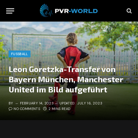
FUSSBALL
Leon Goretzka-Transfer von
Bayern München, Manchester
United im Bild aufgeführt
BY
FEBRUARY 14, 2023
UPDATED:
JULY 16, 2023
NO COMMENTS
2 MINS READ