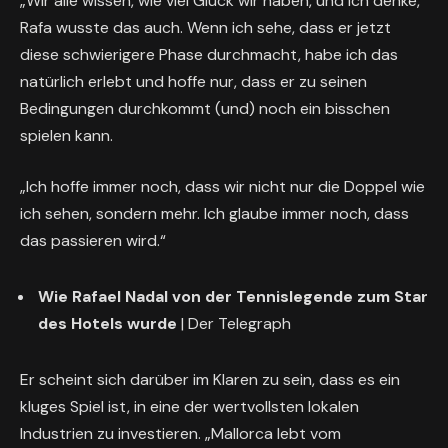
„Wir alle wissen, wie viel Glück wir haben, und ich denke,
Rafa wusste das auch. Wenn ich sehe, dass er jetzt
diese schwierigere Phase durchmacht, habe ich das
natürlich erlebt und hoffe nur, dass er zu seinen
Bedingungen durchkommt (und) noch ein bisschen
spielen kann.
„Ich hoffe immer noch, dass wir nicht nur die Doppel wie
ich sehen, sondern mehr. Ich glaube immer noch, dass
das passieren wird.“
Wie Rafael Nadal von der Tennislegende zum Star
des Hotels wurde
| Der Telegraph
Er scheint sich darüber im Klaren zu sein, dass es ein
kluges Spiel ist, in eine der wertvollsten lokalen
Industrien zu investieren. „Mallorca lebt vom