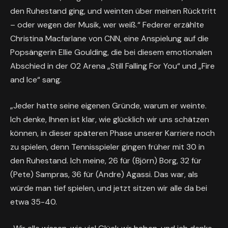
den Ruhestand ging, und weinten über meinen Rücktritt
– oder wegen der Musik, wer weiß.“ Federer erzählte
Christina Macfarlane von CNN, eine Anspielung auf die
Popsängerin Ellie Goulding, die bei diesem emotionalen
Abschied in der O2 Arena „Still Falling For You“ und „Fire
and Ice“ sang.
„Jeder hatte seine eigenen Gründe, warum er weinte.
Ich denke, Ihnen ist klar, wie glücklich wir uns schätzen
können, in dieser späteren Phase unserer Karriere noch
zu spielen, denn Tennisspieler gingen früher mit 30 in
den Ruhestand. Ich meine, 26 für (Björn) Borg, 32 für
(Pete) Sampras, 36 für (Andre) Agassi. Das war, als
würde man tief spielen, und jetzt sitzen wir alle da bei
etwa 35-40.