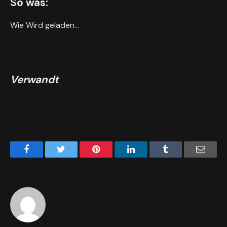
So was:
Wie
Wird geladen…
Verwandt
Facebook
Twitter
Pinterest
LinkedIn
Tumblr
Email