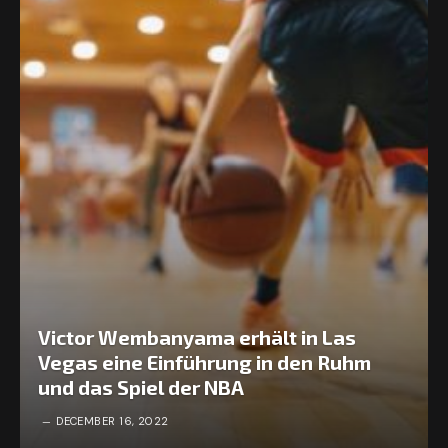
Victor Wembanyama erhält in Las
Vegas eine Einführung in den Ruhm
und das Spiel der NBA
DECEMBER 16, 2022