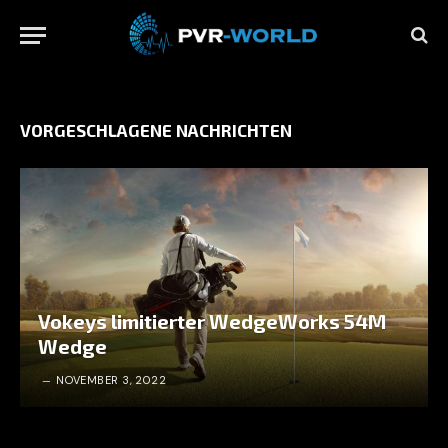
VORGESCHLAGENE NACHRICHTEN
Vokeys limitierter WedgeWorks 54M
Wedge
NOVEMBER 3, 2022