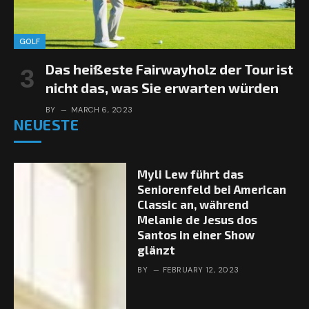
GOLF
Das heißeste Fairwayholz der Tour ist
nicht das, was Sie erwarten würden
BY
MARCH 6, 2023
NEUESTE
Myli Lew führt das
Seniorenfeld bei American
Classic an, während
Melanie de Jesus dos
Santos in einer Show
glänzt
BY
FEBRUARY 12, 2023